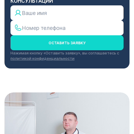
КОНСУЛЬТАЦИИ
ОСТАВИТЬ ЗАЯВКУ
Нажимая кнопку «Оставить заявку», вы соглашаетесь с
политикой конфиденциальности