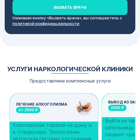
ВЫЗВАТЬ ВРАЧА
Нажимая кнопку «Вызвать врача», вы соглашаетесь с
политикой конфиденциальности
УСЛУГИ НАРКОЛОГИЧЕСКОЙ КЛИНИКИ
Предоставляем комплексные услуги
ВЫВОД ИЗ ЗАП
ЛЕЧЕНИЕ АЛКОГОЛИЗМА
2590 ₽
от 2590 ₽
Выйти из зап
Комплексная терапия на дому и
капельницы мо
в стационаре. Трехэтапная
пациент сразу
авторская система достижения