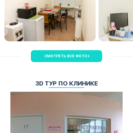
Кодирование
алкоголизма
ОСТАВИТЬ ЗАЯВКУ
Санкт-
ОСТАВИТЬ ЗАЯВКУ
Петербург
политикой
конфиденциальности
политикой
конфиденциальности
СМОТРЕТЬ ВСЕ ФОТО
3D ТУР ПО КЛИНИКЕ