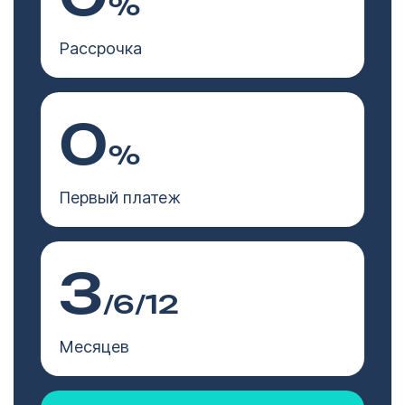
%
Рассрочка
0
%
Первый платеж
3
/6/12
Месяцев