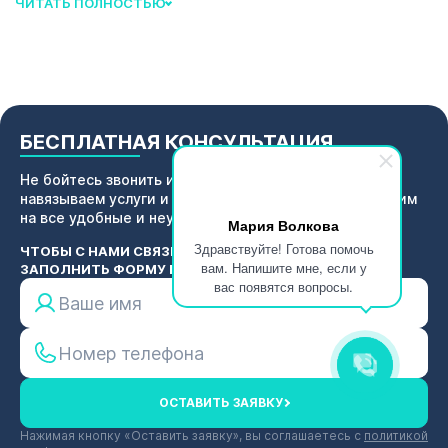
ЧИТАТЬ ПОЛНОСТЬЮ
БЕСПЛАТНАЯ КОНСУЛЬТАЦИЯ
Не бойтесь звонить и задавать вопросы. Мы не
навязываем услуги и не надоедаем звонками. Ответим
на все удобные и неудобные вопросы о лечении.
Мария Волкова
Здравствуйте! Готова помочь
ЧТОБЫ С НАМИ СВЯЗЫВАТЬСЯ, НУЖНО ПРОСТО
вам. Напишите мне, если у
ЗАПОЛНИТЬ ФОРМУ РЯДОМ. ПЕРЕЗВОНИМ СРАЗУ.
вас появятся вопросы.
ОСТАВИТЬ ЗАЯВКУ
Нажимая кнопку «Оставить заявку», вы соглашаетесь с
политикой