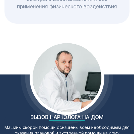
применения физического воздействия
ВЫЗОВ НАРКОЛОГА НА ДОМ
Машины скорой помощи оснащены всем необходимым для
оказания плановой и экстренной помощи на дому