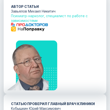
Кодирование
АВТОР СТАТЬИ
Завьялов Михаил Никитич
алкоголизма
ОСТАВИТЬ ЗАЯВКУ
Психиатр-нарколог, специалист по работе с
Санкт-
зависимостями
ОСТАВИТЬ ЗАЯВКУ
Петербург
политикой
конфиденциальности
политикой
конфиденциальности
СТАТЬЮ ПРОВЕРИЛ ГЛАВНЫЙ ВРАЧ КЛИНИКИ
Кубышкин Юрий Максимович