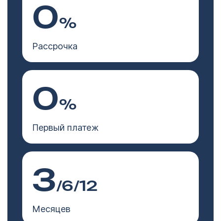
0
%
Рассрочка
0
%
Первый платеж
3
/6/12
Месяцев