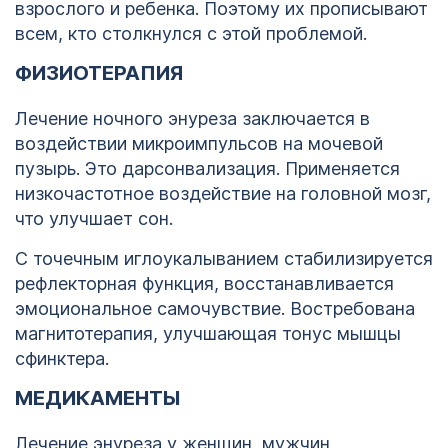
взрослого и ребенка. Поэтому их прописывают
всем, кто столкнулся с этой проблемой.
ФИЗИОТЕРАПИЯ
Лечение ночного энуреза заключается в
воздействии микроимпульсов на мочевой
пузырь. Это дарсонвализация. Применяется
низкочастотное воздействие на головной мозг,
что улучшает сон.
С точечным иглоукалыванием стабилизируется
рефлекторная функция, восстанавливается
эмоциональное самочувствие. Востребована
магнитотерапия, улучшающая тонус мышцы
сфинктера.
МЕДИКАМЕНТЫ
Лечение энуреза у женщин, мужчин