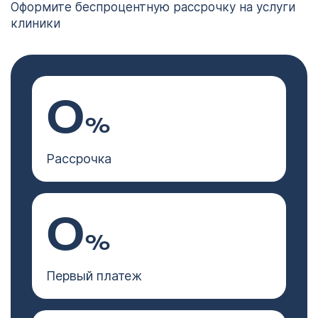
Оформите беспроцентную рассрочку на услуги
клиники
0
%
Рассрочка
0
%
Первый платеж