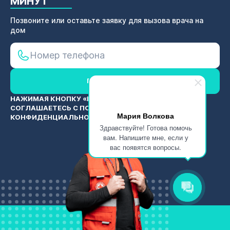
МИНУТ
Позвоните или оставьте заявку для вызова врача на
дом
ВЫЗВАТЬ ВРАЧА
НАЖИМАЯ КНОПКУ «ВЫЗВАТЬ ВРАЧА», ВЫ
СОГЛАШАЕТЕСЬ С
ПОЛИТИКОЙ
Мария Волкова
КОНФИДЕНЦИАЛЬНОСТИ
Здравствуйте! Готова помочь
вам. Напишите мне, если у
вас появятся вопросы.