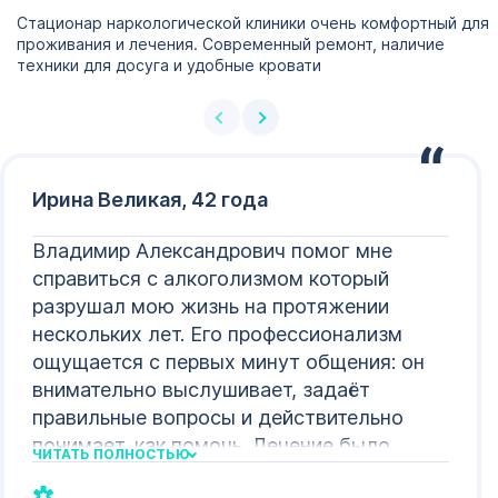
Стационар наркологической клиники очень комфортный для
проживания и лечения. Современный ремонт, наличие
техники для досуга и удобные кровати
Ирина Великая, 42 года
Владимир Александрович помог мне
справиться с алкоголизмом который
разрушал мою жизнь на протяжении
нескольких лет. Его профессионализм
ощущается с первых минут общения: он
внимательно выслушивает, задаёт
правильные вопросы и действительно
понимает, как помочь. Лечение было
ЧИТАТЬ ПОЛНОСТЬЮ
комплексным. Меня хорошо поддержали