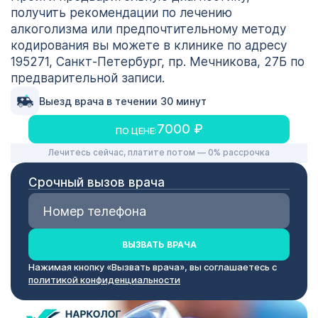
получить рекомендации по лечению
алкоголизма или предпочтительному методу
кодирования вы можете в клинике по адресу
195271, Санкт-Петербург, пр. Мечникова, 27Б по
предварительной записи.
Выезд врача в течении 30 минут
7000 ₽
ПО ЦЕНЕ:
Лечитесь сейчас, платите потом — 0% рассрочка
Срочный вызов врача
ВЫЗВАТЬ ВРАЧА
Нажимая кнопку «Вызвать врача», вы соглашаетесь с
политикой конфиденциальности