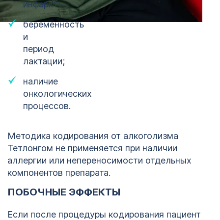
инфаркт;
беременность
и
период
лактации;
наличие
онкологических
процессов.
Методика кодирования от алкоголизма
Тетлонгом не применяется при наличии
аллергии или непереносимости отдельных
компонентов препарата.
ПОБОЧНЫЕ ЭФФЕКТЫ
Если после процедуры кодирования пациент