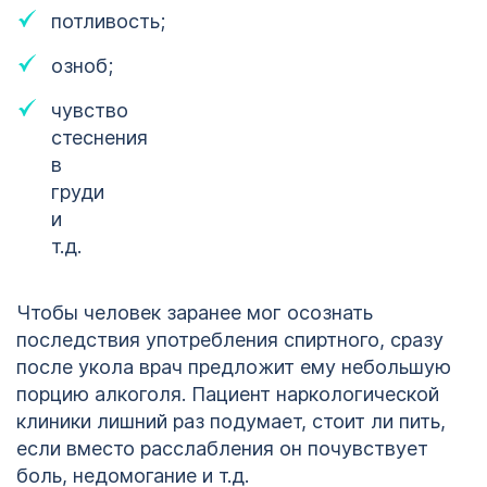
потливость;
озноб;
чувство
стеснения
в
груди
и
т.д.
Чтобы человек заранее мог осознать
последствия употребления спиртного, сразу
после укола врач предложит ему небольшую
порцию алкоголя. Пациент наркологической
клиники лишний раз подумает, стоит ли пить,
если вместо расслабления он почувствует
боль, недомогание и т.д.