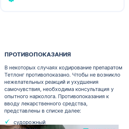
психологически. Сейчас я абсолютно
трезвая, чувствую себя совершенно
другим человеком и наслаждаюсь новой
жизнью. Огромное спасибо за то, что Вы
делаете для своих пациентов!
ПРОТИВОПОКАЗАНИЯ
В некоторых случаях кодирование препаратом
Тетлонг противопоказано. Чтобы не возникло
нежелательных реакций и ухудшения
самочувствия, необходима консультация у
опытного нарколога. Противопоказания к
вводу лекарственного средства,
представлены в списке далее:
судорожный