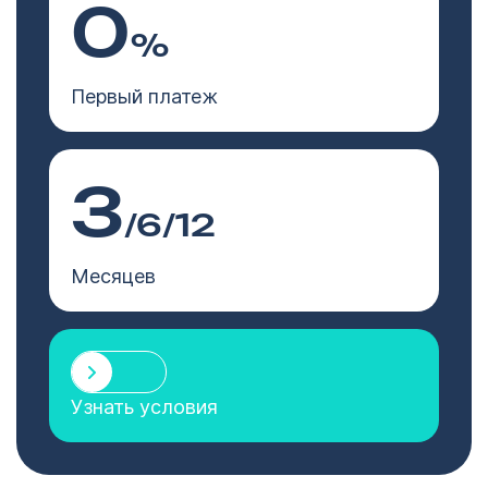
0
%
Первый платеж
3
/6/12
Месяцев
Узнать условия