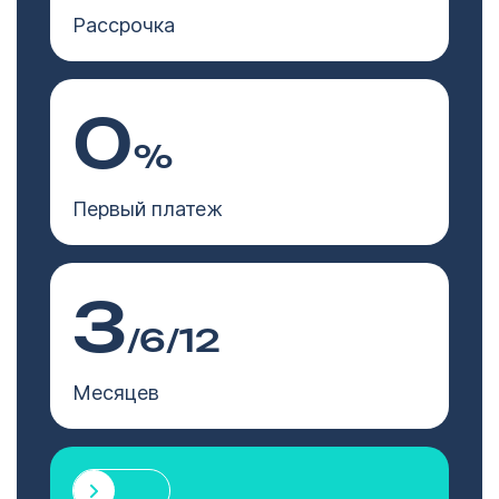
Рассрочка
0
%
Первый платеж
3
/6/12
Месяцев