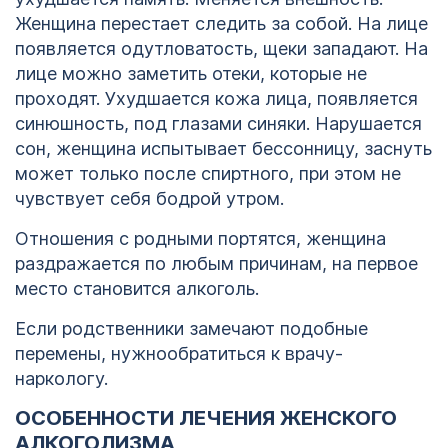
Женщина перестает следить за собой. На лице
появляется одутловатость, щеки западают. На
лице можно заметить отеки, которые не
проходят. Ухудшается кожа лица, появляется
синюшность, под глазами синяки. Нарушается
сон, женщина испытывает бессонницу, заснуть
может только после спиртного, при этом не
чувствует себя бодрой утром.
Отношения с родными портятся, женщина
раздражается по любым причинам, на первое
место становится алкоголь.
Если родственники замечают подобные
перемены, нужнообратиться к врачу-
1
наркологу.
123
ОСОБЕННОСТИ ЛЕЧЕНИЯ ЖЕНСКОГО
АЛКОГОЛИЗМА