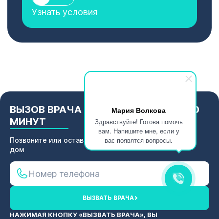
Узнать условия
ВЫЗОВ ВРАЧА НА ДОМ В ТЕЧЕНИИ 30
Мария Волкова
МИНУТ
Здравствуйте! Готова помочь
вам. Напишите мне, если у
вас появятся вопросы.
Позвоните или оставьте заявку для вызова врача на
дом
ВЫЗВАТЬ ВРАЧА
НАЖИМАЯ КНОПКУ «ВЫЗВАТЬ ВРАЧА», ВЫ